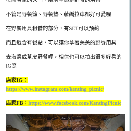
不管是野餐籃、野餐墊、藤編拉車都好可愛喔
在野餐用具租借的部分，有SET可以預約
而且還含有餐點，可以讓你拿著美美的野餐用具
去海邊或草皮野餐喔，相信也可以拍出很多好看的
IG照
店家IG：
https://www.instagram.com/kenting_picnic/
店家FB：
https://www.facebook.com/KentingPicnic