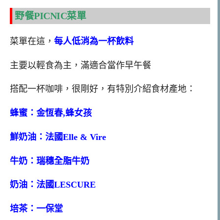
野餐PICNIC菜單
菜單在這，
每人低消為一杯飲料
主要以輕食為主，滿適合當作早午餐
搭配一杯咖啡，很剛好，有特別介紹食材產地：
蜂蜜：金恆春,蜂女孩
鮮奶油：法國Elle & Vire
牛奶：瑞穗全脂牛奶
奶油：法國LESCURE
培茶：一保堂