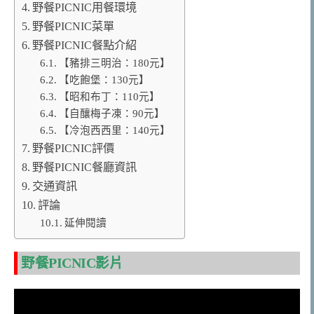
野餐PICNIC用餐環境
野餐PICNIC菜單
野餐PICNIC餐點介紹
【豬排三明治：180元】
【吃飽堡：130元】
【昭和布丁：110元】
【自釀梅子凍：90元】
【冷泡西西里：140元】
野餐PICNIC評價
野餐PICNIC餐廳資訊
交通資訊
評論
延伸閱讀
野餐PICNIC影片