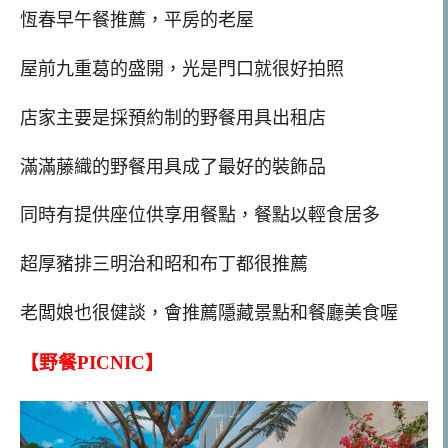
恆春早午餐推薦，平房的老屋
屋前九重葛的盛開，光是門口就很好拍照
店家主要是採預約制的野餐用具出租店
滿滿藤織的野餐用具成了最好的裝飾品
同時有提供座位供享用餐點，餐點以輕食居多
超厚豬排三明治和昭和布丁都很推薦
老闆娘也很健談，會推薦隱藏景點和餐廳美食喔
【野餐PICNIC】