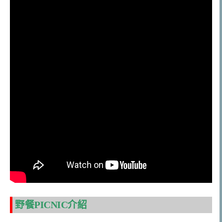
野餐PICNIC介紹