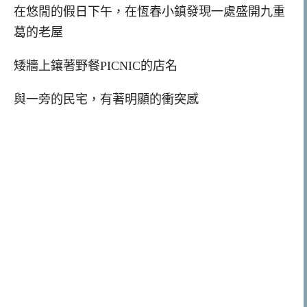
在悠閒的假日下午，在恆春小鎮發現一處盛開九重
葛的老屋
矮牆上鑲著野餐PICNIC的店名
與一旁的民宅，有著明顯的衝突感