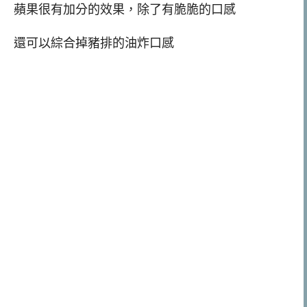
蘋果很有加分的效果，除了有脆脆的口感
還可以綜合掉豬排的油炸口感