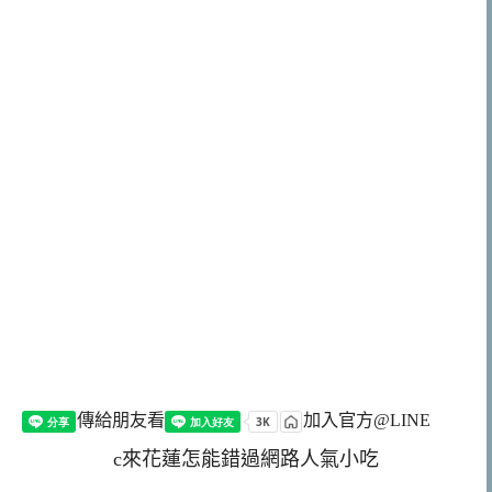
傳給朋友看
加入官方@LINE
c來花蓮怎能錯過網路人氣小吃