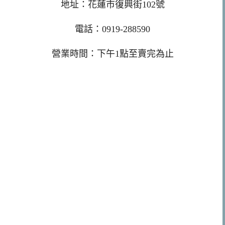
地址：花蓮市復興街102號
電話：0919-288590
營業時間：下午1點至賣完為止