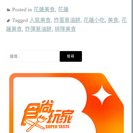
Posted in
花蓮美食
,
花蓮
Tagged
人氣美食
,
炸蛋蔥油餅
,
花蓮小吃
,
美食
,
花
蓮美食
,
炸彈蔥油餅
,
排隊美食
搜
尋
關
鍵
字: