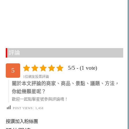
評論
5/5 - (1 vote)
5
1位網友投票評論
關於本文評論的商家、商品、景點、議題、方法，
你給幾顆星呢？
歡迎一起點擊星號參與評論唷！
POST VIEWS:
1,458
按讚加入粉絲團