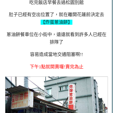
吃完飯店早餐去過松園別館
肚子已經有空出位置了，就在離開花蓮前決定去
【炸蛋蔥油餅】
蔥油餅餐車位在小街中，遠遠就看到許多人已經在
排隊了
容易造成當地交通阻塞啊!!
下午1點就開賣囉!賣完為止