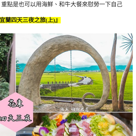
，重點是也可以用海鮮、和牛大餐來慰勞一下自己
宜蘭四天三夜之旅(上)』