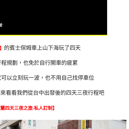
的賓士保姆車上山下海玩了四天
】
行程規劃，也免於自行開車的疲累
就可以立刻玩一波，也不用自己找停車位
也來看看我們從台中出發後的四天三夜行程吧
蘭四天三夜之旅-私人訂制】