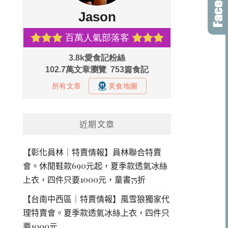
近期文章
【彰化員林｜特賣情報】員林聯合特賣
會。休閒鞋款690元起，夏季款透氣冰絲
上衣，四件只要1000元，童書75折
【台南中西區｜特賣情報】風雪狼獨家代
理特賣會。夏季款透氣冰絲上衣，四件只
要1000元