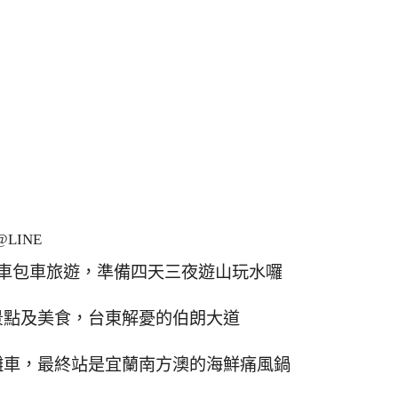
LINE
車包車旅遊，準備四天三夜遊山玩水囉
景點及美食，台東解憂的伯朗大道
灘車，最終站是宜蘭南方澳的海鮮痛風鍋