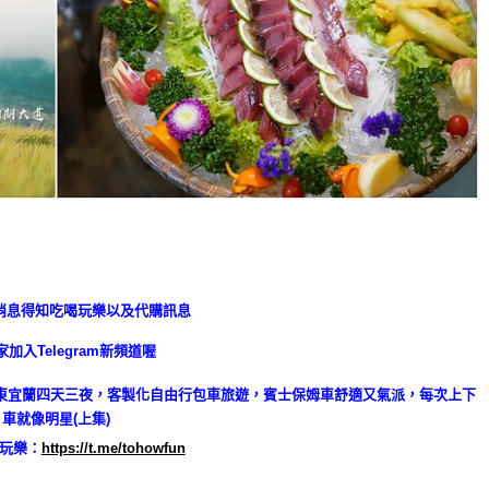
消息得知吃喝玩樂以及代購訊息
加入Telegram新頻道喔
玩樂：
https://t.me/tohowfun