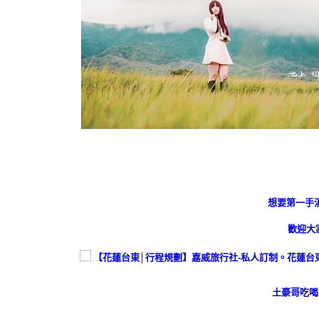
想要第一手
歡迎大家
土豪哥吃喝