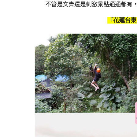
不管是文青還是刺激景點通通都有
『花蓮台東