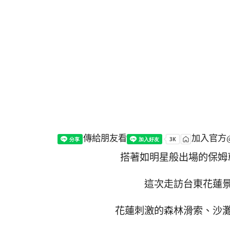
傳給朋友看
加入官方@
搭著如明星般出場的保姆
這次走訪台東花蓮
花蓮刺激的森林滑索、沙