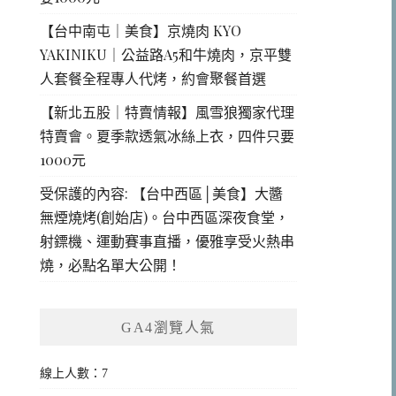
【台中南屯｜美食】京燒肉 KYO
YAKINIKU｜公益路A5和牛燒肉，京平雙
人套餐全程專人代烤，約會聚餐首選
【新北五股｜特賣情報】風雪狼獨家代理
特賣會。夏季款透氣冰絲上衣，四件只要
1000元
受保護的內容: 【台中西區│美食】大醬
無煙燒烤(創始店)。台中西區深夜食堂，
射鏢機、運動賽事直播，優雅享受火熱串
燒，必點名單大公開！
GA4瀏覽人氣
線上人數：7