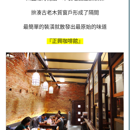
拚湊古老木質窗戶形成了隔間
最簡單的裝潢就散發出最原始的味道
『正興咖啡館』