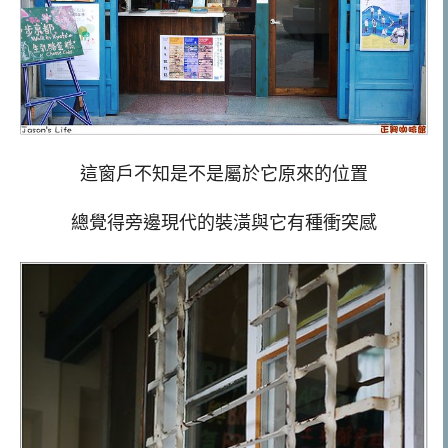
這窗戶不知是不是屬於它原來的位置
總覺得旁邊現代的裝潢與它有種衝突感