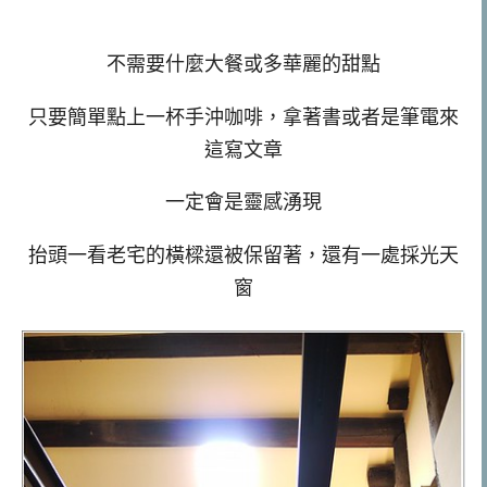
不需要什麼大餐或多華麗的甜點
只要簡單點上一杯手沖咖啡，拿著書或者是筆電來
這寫文章
一定會是靈感湧現
抬頭一看老宅的橫樑還被保留著，還有一處採光天
窗