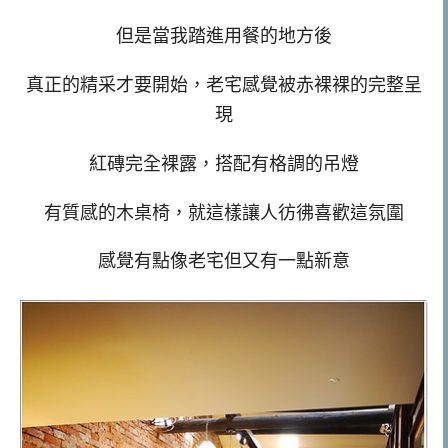
但是當我踏進用餐的地方後
真正的精采才要開始，老宅感覺被赤裸裸的完整呈
現
紅磚完全裸露，搭配有格調的吊燈
有質感的木桌椅，就這樣讓人彷彿喜歡這氛圍
感覺有點像老宅但又有一點新意