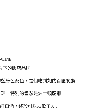
LINE
園下的飯店品牌
的藍綠色配色，是個吃到飽的百匯餐廳
料理，特別的當然是波士頓龍蝦
紅白酒，終於可以豪飲了XD