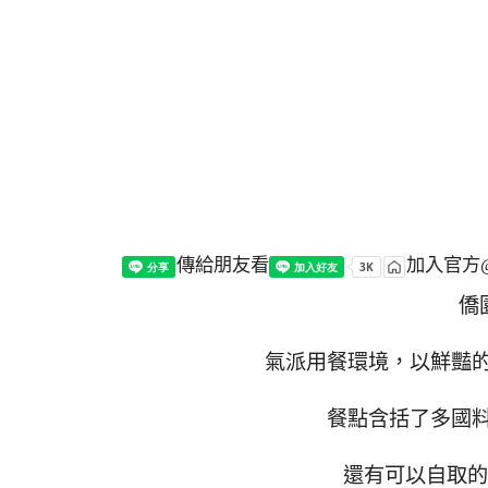
傳給朋友看
加入官方@
僑
氣派用餐環境，以鮮豔
餐點含括了多國
還有可以自取的