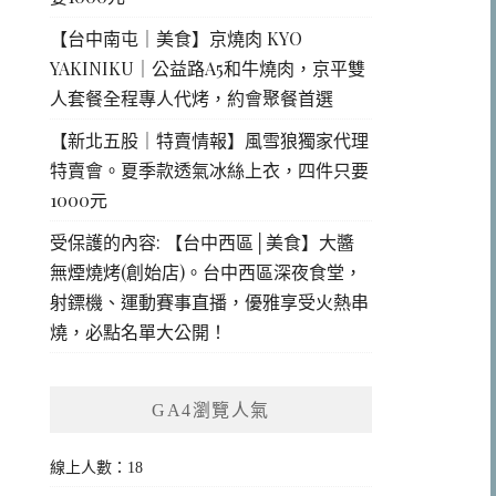
【台中南屯｜美食】京燒肉 KYO
YAKINIKU｜公益路A5和牛燒肉，京平雙
人套餐全程專人代烤，約會聚餐首選
【新北五股｜特賣情報】風雪狼獨家代理
特賣會。夏季款透氣冰絲上衣，四件只要
1000元
受保護的內容: 【台中西區│美食】大醬
無煙燒烤(創始店)。台中西區深夜食堂，
射鏢機、運動賽事直播，優雅享受火熱串
燒，必點名單大公開！
GA4瀏覽人氣
線上人數：18