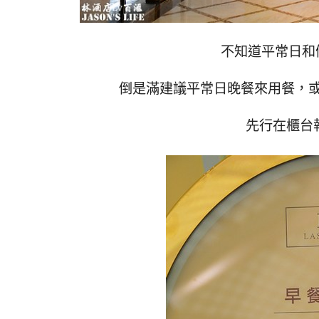
不知道平常日和
倒是滿建議平常日晚餐來用餐，
先行在櫃台