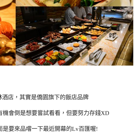
林酒店，其實是僑園旗下的飯店品牌
有機會倒是想要嘗試看看，但要努力存錢XD
是要來品嚐一下最近開幕的Lv百匯喔!