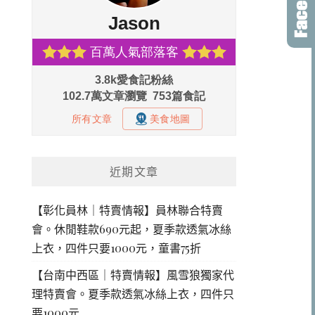
近期文章
【彰化員林｜特賣情報】員林聯合特賣
會。休閒鞋款690元起，夏季款透氣冰絲
上衣，四件只要1000元，童書75折
【台南中西區｜特賣情報】風雪狼獨家代
理特賣會。夏季款透氣冰絲上衣，四件只
要1000元