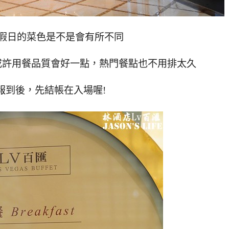
假日的菜色是不是會有所不同
或許用餐品質會好一點，熱門餐點也不用排太久
報到後，先結帳在入場喔!