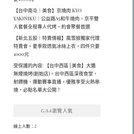
【台中南屯｜美食】京燒肉 KYO
YAKINIKU｜公益路A5和牛燒肉，京平雙
人套餐全程專人代烤，約會聚餐首選
【新北五股｜特賣情報】風雪狼獨家代理
特賣會。夏季款透氣冰絲上衣，四件只要
1000元
受保護的內容: 【台中西區│美食】大醬
無煙燒烤(創始店)。台中西區深夜食堂，
射鏢機、運動賽事直播，優雅享受火熱串
燒，必點名單大公開！
GA4瀏覽人氣
線上人數：2