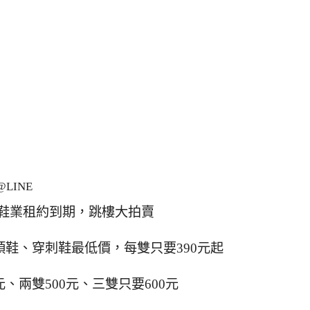
LINE
鞋業租約到期，跳樓大拍賣
鞋、穿刺鞋最低價，每雙只要390元起
元、兩雙500元、三雙只要600元