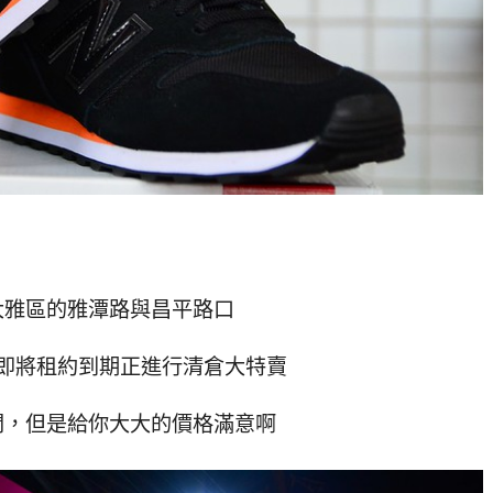
大雅區的雅潭路與昌平路口
即將租約到期正進行清倉大特賣
間，但是給你大大的價格滿意啊