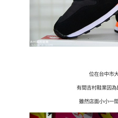
位在台中市
有間吉村鞋業因為
雖然店面小小一