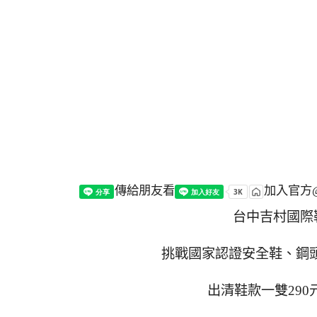
傳給朋友看
加入官方@
台中吉村國際
挑戰國家認證安全鞋、鋼頭
出清鞋款一雙290