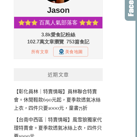
近期文章
【彰化員林｜特賣情報】員林聯合特賣
會。休閒鞋款690元起，夏季款透氣冰絲
上衣，四件只要1000元，童書75折
【台南中西區｜特賣情報】風雪狼獨家代
理特賣會。夏季款透氣冰絲上衣，四件只
要1000元