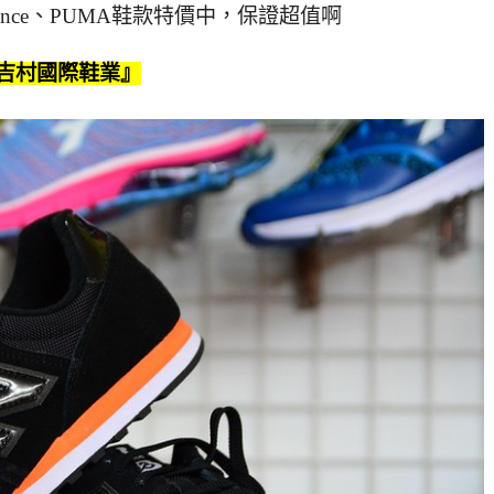
 Balance、PUMA鞋款特價中，保證超值啊
吉村國際鞋業』