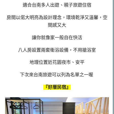
適合台南多人出遊、親子旅遊住宿
房間以偌大明亮為設計理念，環境乾淨又溫馨，
空
間感又大
讓你就像家一般自在快活
八人房設置兩套衛浴設備，不用搶浴室
地理位置近花園夜市、安平
下次來台南旅遊可以列為名單之一喔
『好厝民宿』