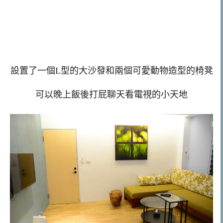
設置了一個L型的大沙發和兩個可愛動物造型的椅凳
可以晚上飯後打屁聊天看電視的小天地