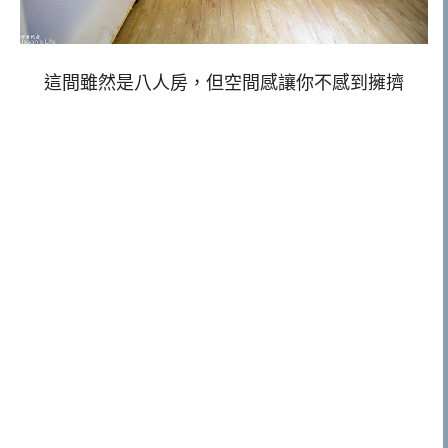
這間雖然是八人房，但空間感讓你不感到擁擠