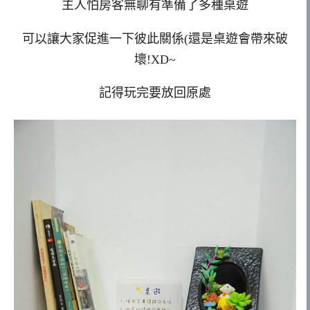
主人怕房客無聊有準備了多種桌遊
可以讓大家促進一下彼此關係(還是桌遊會帶來破
壞!XD~
記得玩完要放回原處