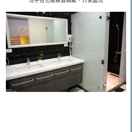
洗手台也是設置兩處，方便盥洗