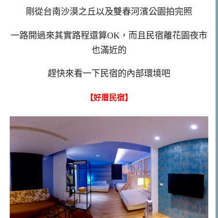
剛從台南沙漠之丘以及雙春河濱公園拍完照
一路開過來其實路程還算OK，而且民宿離花園夜市
也滿近的
趕快來看一下民宿的內部環境吧
【好厝民宿】