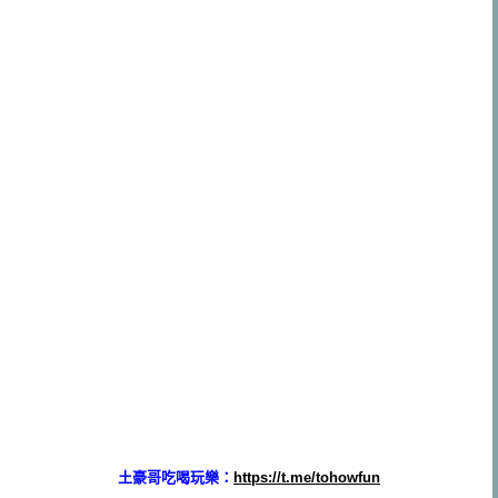
土豪哥吃喝玩樂：
https://t.me/tohowfun