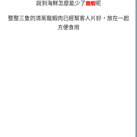
說到海鮮怎麼能少了
呢
龍蝦
整整三隻的清蒸龍蝦肉已經幫客人片好，放在一起
方便食用