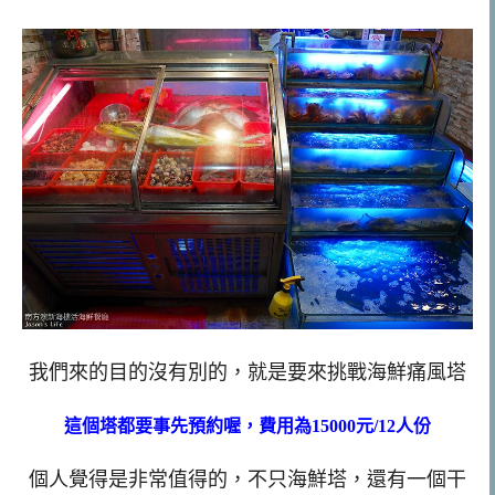
我們來的目的沒有別的，就是要來挑戰海鮮痛風塔
這個塔都要事先預約喔，費用為15000元/12人份
個人覺得是非常值得的，不只海鮮塔，還有一個干