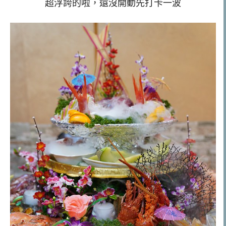
超浮誇的啦，還沒開動先打卡一波