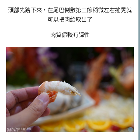
頭部先跩下來，在尾巴倒數第三節稍微左右搖晃就
可以把肉給取出了
肉質偏較有彈性