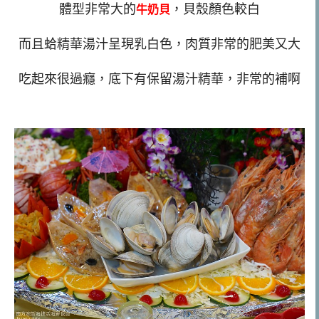
體型非常大的
，貝殼顏色較白
牛奶貝
而且蛤精華湯汁呈現乳白色，肉質非常的肥美又大
吃起來很過癮，底下有保留湯汁精華，非常的補啊