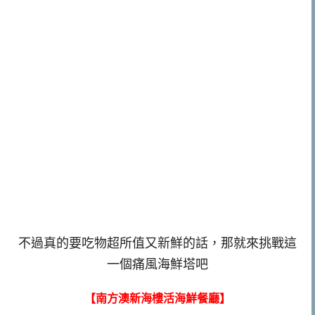
不過真的要吃物超所值又新鮮的話，那就來挑戰這
一個痛風海鮮塔吧
【南方澳新海樓活海鮮餐廳】