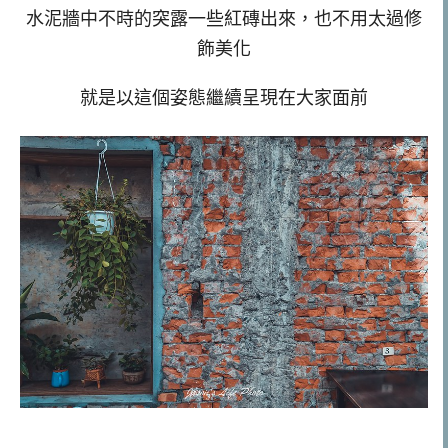
水泥牆中不時的突露一些紅磚出來，也不用太過修
飾美化
就是以這個姿態繼續呈現在大家面前