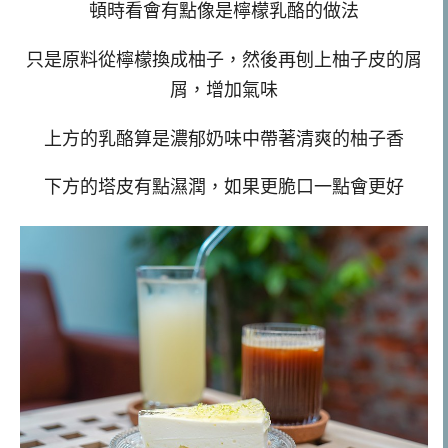
頓時看會有點像是檸檬乳酪的做法
只是原料從檸檬換成柚子，然後再刨上柚子皮的屑
屑，增加氣味
上方的乳酪算是濃郁奶味中帶著清爽的柚子香
下方的塔皮有點濕潤，如果更脆口一點會更好