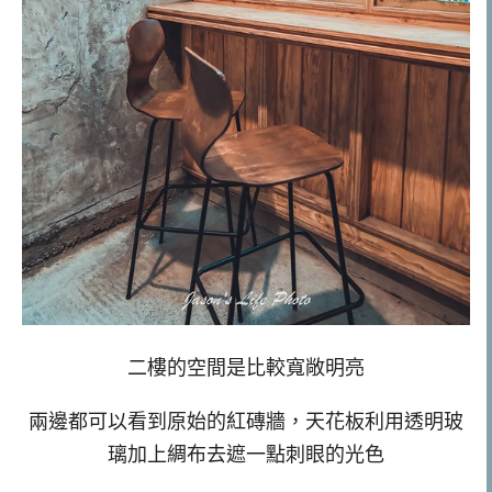
二樓的空間是比較寬敞明亮
兩邊都可以看到原始的紅磚牆，天花板利用透明玻
璃加上綢布去遮一點刺眼的光色