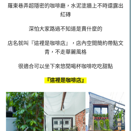
羅東巷弄超隱密的咖啡廳，水泥塗牆上不時還露出
紅磚
深怕大家路過不知道是賣什麼的
店名就叫『這裡是咖啡店』，店內空間簡約帶點文
青，不走華麗風格
很適合可以坐下來悠閒喝杯咖啡吃吃甜點
『這裡是咖啡店』