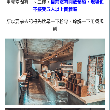
用餐空間有一、二樓，
目前沒有開放預約，現場也
不接受五人以上團體喔
所以要前去記得先搜尋一下粉專，瞭解一下用餐規
則