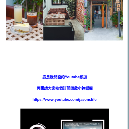
這是我開設的Youtube頻道
再懇請大家按個訂閱開啟小鈴鐺喔
https://www.youtube.com/jasonslife