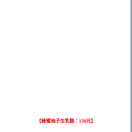
【蜂蜜柚子生乳酪：150元】