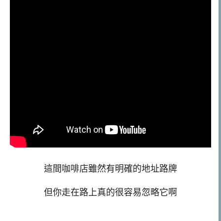
這間咖啡店雖然有明確的地址路牌
但你走在路上真的很容易忽略它啊