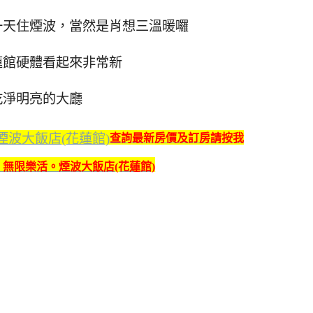
一天住煙波，當然是肖想三溫暖囉
蓮館硬體看起來非常新
乾淨明亮的大廳
查詢最新房價及訂房請按我