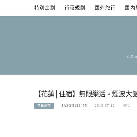
Skip
特別企劃
行程規劃
國外旅行
國內
to
content
分享我
【花蓮│住宿】無限樂活。煙波大飯
JASON123455
2013-07-12
1
花蓮住宿