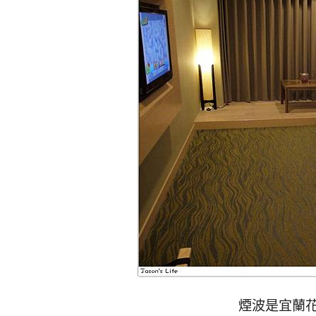
煙波是宜蘭