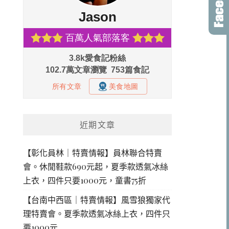
近期文章
【彰化員林｜特賣情報】員林聯合特賣
會。休閒鞋款690元起，夏季款透氣冰絲
上衣，四件只要1000元，童書75折
【台南中西區｜特賣情報】風雪狼獨家代
理特賣會。夏季款透氣冰絲上衣，四件只
要1000元