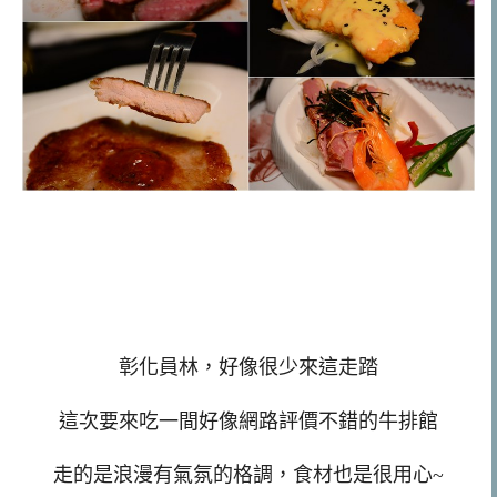
彰化員林，好像很少來這走踏
這次要來吃一間好像網路評價不錯的牛排館
走的是浪漫有氣氛的格調，食材也是很用心~