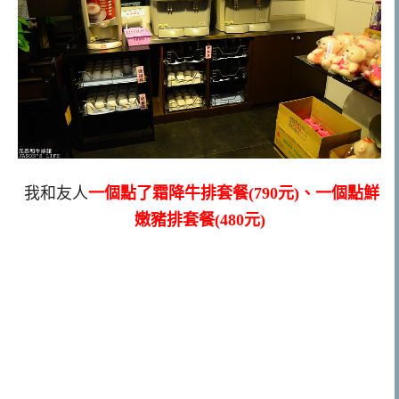
我和友人
一個點了霜降牛排套餐(790元)、一個點鮮
嫩豬排套餐(480元)