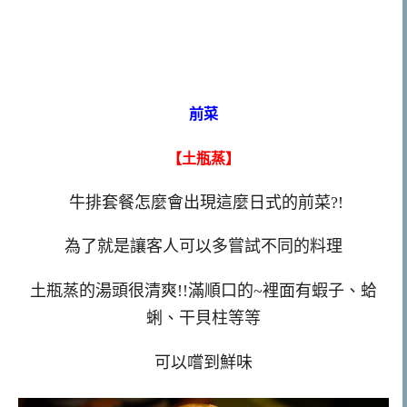
前菜
【土瓶蒸】
牛排套餐怎麼會出現這麼日式的前菜?!
為了就是讓客人可以多嘗試不同的料理
土瓶蒸的湯頭很清爽!!滿順口的~裡面有蝦子、蛤
蜊、干貝柱等等
可以嚐到鮮味