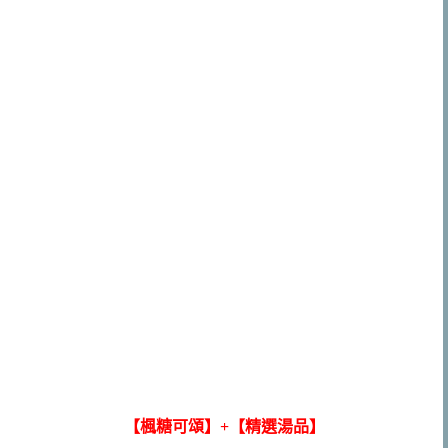
【楓糖可頌】+【精選湯品】