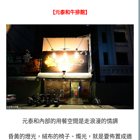
【元泰和牛排館】
元泰和內部的用餐空間是走浪漫的情調
昏黃的燈光，絨布的椅子、燭光，就是要佈置成適