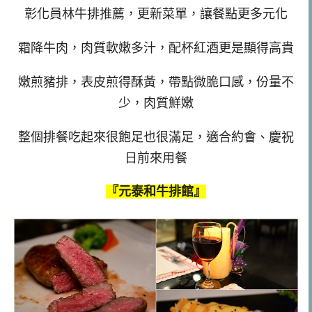
彰化員林牛排推薦，更新菜單，讓餐點更多元化
霜降牛肉，肉質軟嫩多汁，配杯紅酒更是顯得高貴
嫩煎豬排，表皮煎得酥黃，帶點微脆口感，份量不
少，肉質鮮嫩
整個排餐吃起來很飽足也很滿足，適合約會、慶祝
日前來用餐
『元泰和牛排館』