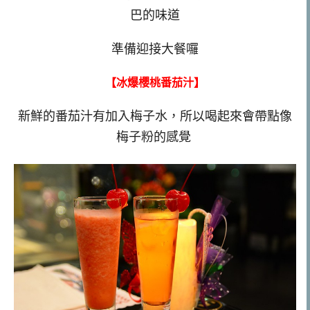
巴的味道
準備迎接大餐囉
【冰爆櫻桃番茄汁】
新鮮的番茄汁有加入梅子水，所以喝起來會帶點像
梅子粉的感覺