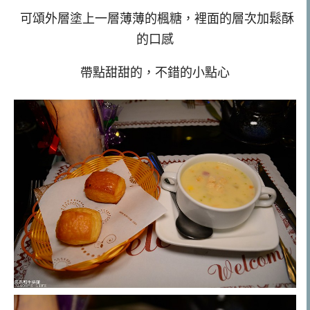
可頌外層塗上一層薄薄的楓糖，裡面的層次加鬆酥
的口感
帶點甜甜的，不錯的小點心