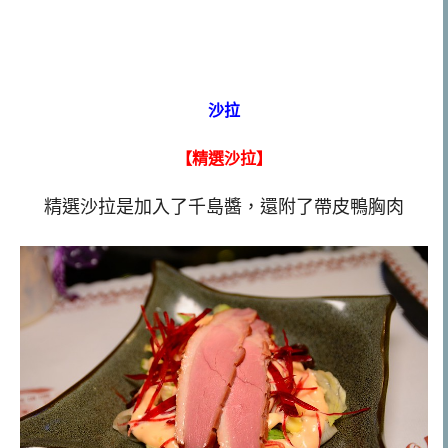
沙拉
【精選沙拉】
精選沙拉是加入了千島醬，還附了帶皮鴨胸肉