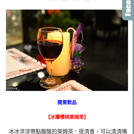
開胃飲品
【冰爆櫻桃萊姆茶】
冰冰涼涼帶點酸酸的萊姆茶，很清香，可以清清嘴