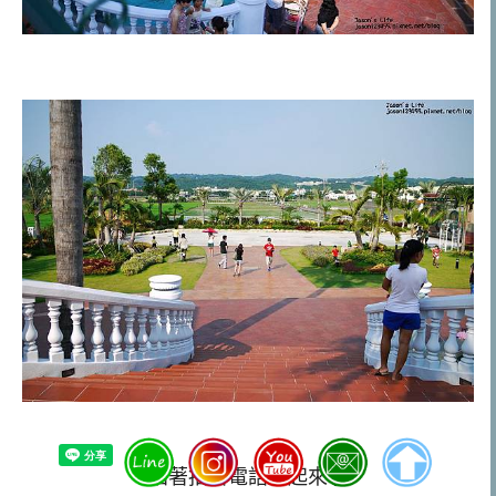
拍著拍著電話響起來啦