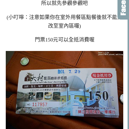
所以就先參觀參觀吧
(小叮嚀：
注意如果你在室外用餐區點餐後就不能更
改至室內區囉)
門票150元可以全抵消費喔