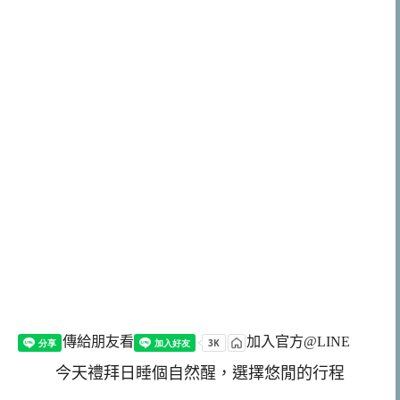
傳給朋友看
加入官方@LINE
今天禮拜日睡個自然醒，選擇悠閒的行程