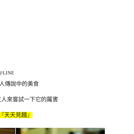
LINE
人傳說中的美食
友人來嘗試一下它的厲害
『天天見麵』