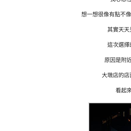
想一想很像有點不像
其實天天
這次選擇
原因是附
大墩店的店
看起