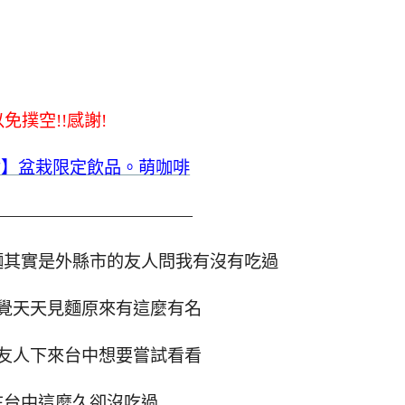
以免撲空!!感謝!
食】盆栽限定飲品。萌咖啡
————————————
麵其實是外縣市的友人問我有沒有吃過
覺天天見麵原來有這麼有名
友人下來台中想要嘗試看看
在台中這麼久卻沒吃過