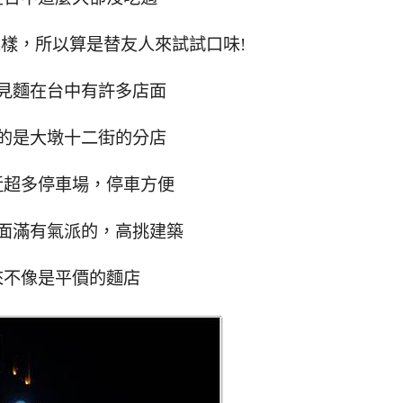
樣，所以算是替友人來試試口味!
見麵在台中有許多店面
的是大墩十二街的分店
近超多停車場，停車方便
面滿有氣派的，高挑建築
來不像是平價的麵店