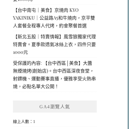
【台中南屯｜美食】京燒肉 KYO
YAKINIKU｜公益路A5和牛燒肉，京平雙
人套餐全程專人代烤，約會聚餐首選
【新北五股｜特賣情報】風雪狼獨家代理
特賣會。夏季款透氣冰絲上衣，四件只要
1000元
受保護的內容: 【台中西區│美食】大醬
無煙燒烤(創始店)。台中西區深夜食堂，
射鏢機、運動賽事直播，優雅享受火熱串
燒，必點名單大公開！
GA4瀏覽人氣
線上人數：1