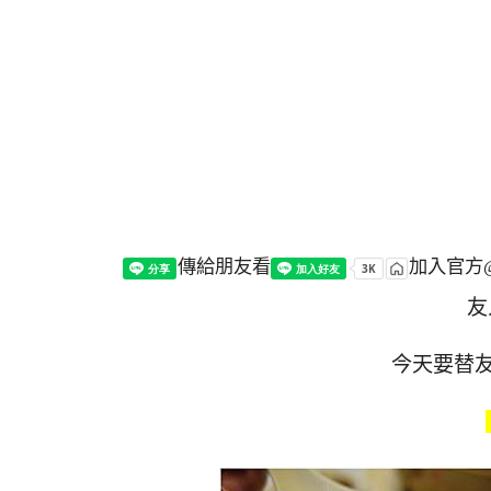
傳給朋友看
加入官方@
友
今天要替