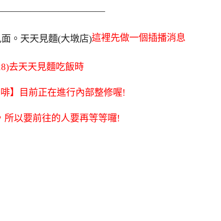
————————————
這裡先做一個插播消息
/28)去天天見麵吃飯時
啡】目前正在進行內部整修喔!
近，所以要前往的人要再等等囉!