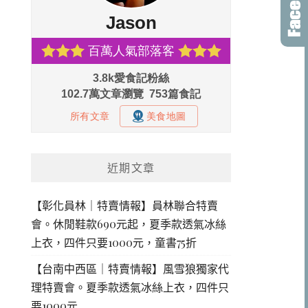
近期文章
【彰化員林｜特賣情報】員林聯合特賣
會。休閒鞋款690元起，夏季款透氣冰絲
上衣，四件只要1000元，童書75折
【台南中西區｜特賣情報】風雪狼獨家代
理特賣會。夏季款透氣冰絲上衣，四件只
要1000元