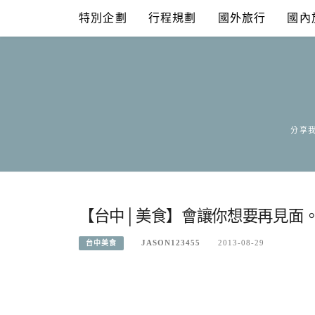
Skip
特別企劃
行程規劃
國外旅行
國內
to
content
分享我
【台中│美食】會讓你想要再見面。
JASON123455
2013-08-29
台中美食