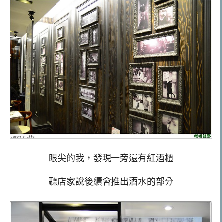
眼尖的我，發現一旁還有紅酒櫃
聽店家說後續會推出酒水的部分