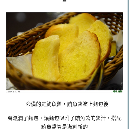
香
一旁備的是鮪魚醬，鮪魚醬塗上麵包後
會濕潤了麵包，讓麵包吸附了鮪魚醬的醬汁，搭配
鮪魚醬算是滿創新的