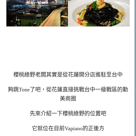
櫻桃綠野老闆其實是從花蓮開分店進駐至台中
夠跳Tone了吧，從花蓮直接挑戰台中一級戰區的勤
美商圈
先來介紹一下櫻桃綠野的位置吧
它就位在目前Vapiano的正後方