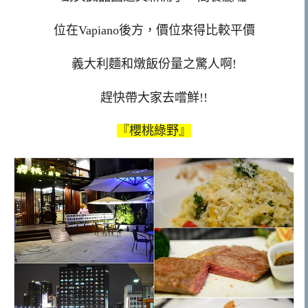
位在Vapiano後方，價位來得比較平價
義大利麵和燉飯份量之驚人啊!
趕快帶大家去嚐鮮!!
『櫻桃綠野』