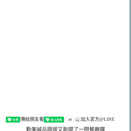
傳給朋友看
加入官方@LINE
勤美誠品園道又新開了一間餐廳囉