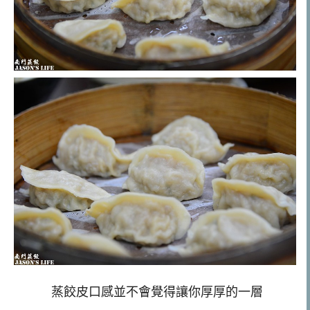
蒸餃皮口感並不會覺得讓你厚厚的一層