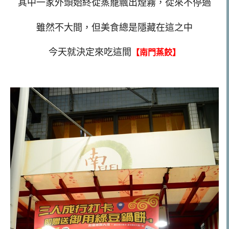
其中一家外頭始終從蒸籠飄出煙霧，從來不停過
雖然不大間，但美食總是隱藏在這之中
今天就決定來吃這間
【南門蒸餃】