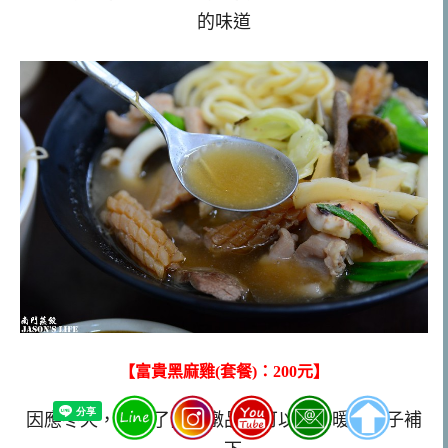
的味道
【富貴黑麻雞(套餐)：200元】
因應冬天，推出了兩種燉品，可以讓你暖暖身子補