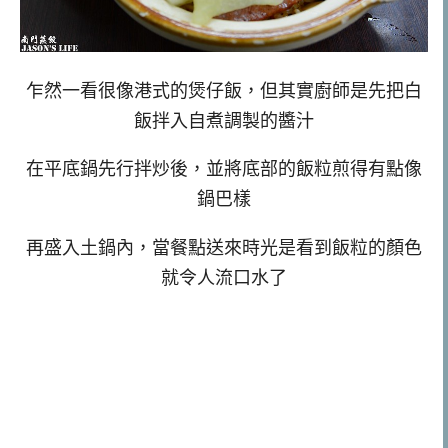
乍然一看很像港式的煲仔飯，但其實廚師是先把白
飯拌入自煮調製的醬汁
在平底鍋先行拌炒後，並將底部的飯粒煎得有點像
鍋巴樣
再盛入土鍋內，當餐點送來時光是看到飯粒的顏色
就令人流口水了