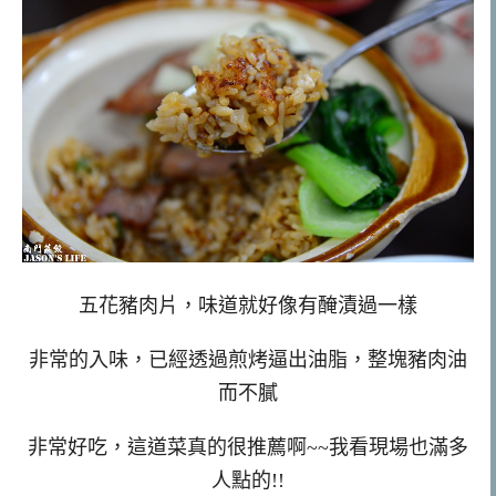
五花豬肉片，味道就好像有醃漬過一樣
非常的入味，已經透過煎烤逼出油脂，整塊豬肉油
而不膩
非常好吃，這道菜真的很推薦啊~~我看現場也滿多
人點的!!