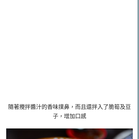
隨著攪拌醬汁的香味撲鼻，而且還拌入了脆筍及豆
子，增加口感