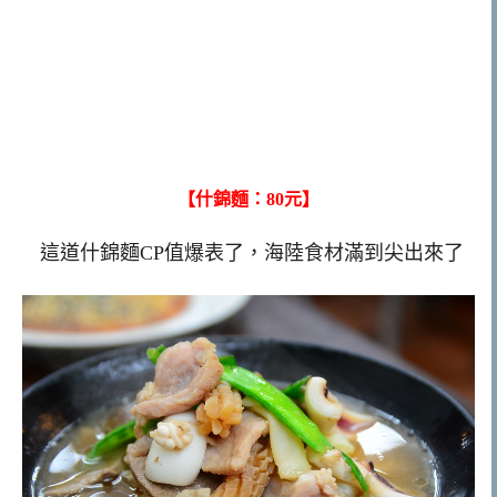
【什錦麵：80元】
這道什錦麵CP值爆表了，海陸食材滿到尖出來了