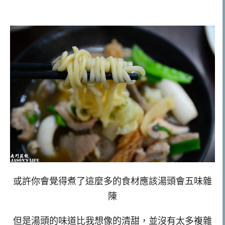
或許你會覺得煮了這麼多的食材應該湯頭會五味雜
陳
但是湯頭的味道比我想像的清甜，並沒有太多複雜