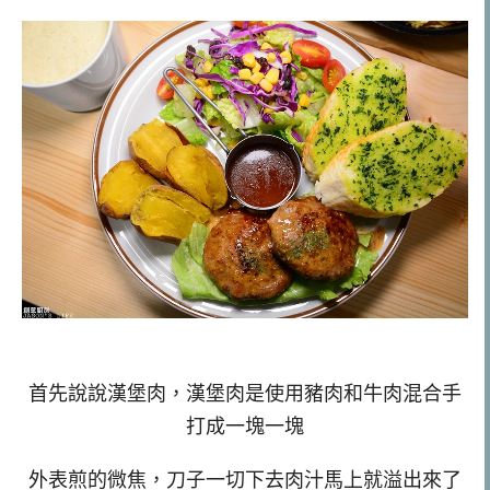
首先說說漢堡肉，漢堡肉是使用豬肉和牛肉混合手
打成一塊一塊
外表煎的微焦，刀子一切下去肉汁馬上就溢出來了