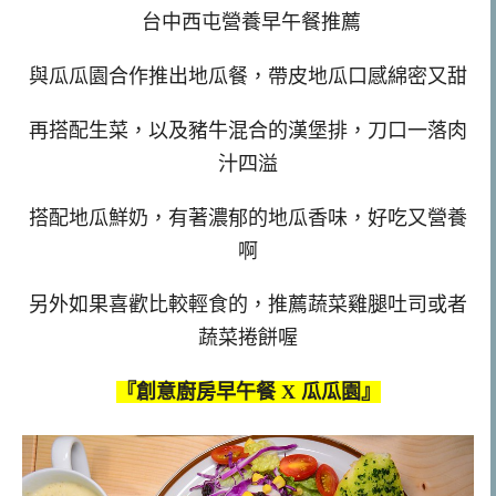
台中西屯營養早午餐推薦
與瓜瓜園合作推出地瓜餐，帶皮地瓜口感綿密又甜
再搭配生菜，以及豬牛混合的漢堡排，刀口一落肉
汁四溢
搭配地瓜鮮奶，有著濃郁的地瓜香味，好吃又營養
啊
另外如果喜歡比較輕食的，推薦蔬菜雞腿吐司或者
蔬菜捲餅喔
『創意廚房早午餐 X 瓜瓜園』