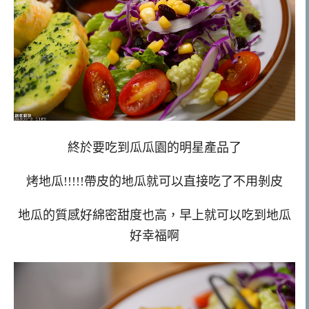
終於要吃到瓜瓜園的明星產品了
烤地瓜!!!!!帶皮的地瓜就可以直接吃了不用剝皮
地瓜的質感好綿密甜度也高，早上就可以吃到地瓜
好幸福啊