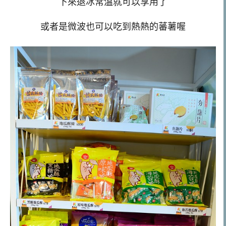
下來退冰常溫就可以享用了
或者是微波也可以吃到熱熱的蕃薯喔