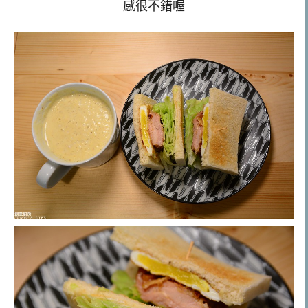
感很不錯喔