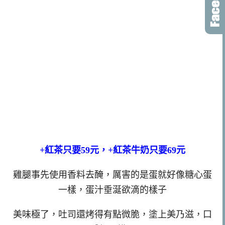
+紅茶只要59元，+紅茶牛奶只要69元
雞腿事先使用香料去醃，厲害的是蛋就好像糖心蛋
一樣，蛋汁垂涎欲滴的樣子
美味極了，吐司還烤得有點微脆，塗上美乃滋，口