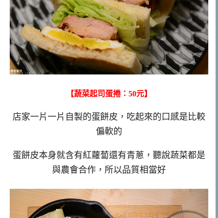
【蔬菜起司蛋捲：50元】
店家一片一片自製的蛋餅皮，吃起來的口感是比較
偏軟的
蛋餅皮本身就含有紅蘿蔔還有青蔥，聽說蔬菜都是
與農會合作，所以品質相當好