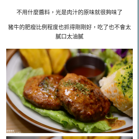
不用什麼醬料，光是肉汁的原味就很夠味了
豬牛的肥瘦比例程度也抓得剛剛好，吃了也不會太
膩口太油膩