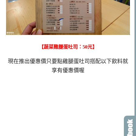
【蔬菜雞腿蛋吐司：50元】
現在推出優惠價只要點雞腿蛋吐司搭配以下飲料就
享有優惠價喔