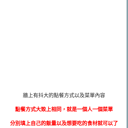
牆上有抖大的點餐方式以及菜單內容
點餐方式大致上相同，就是一個人一個菜單
分別填上自己的飯量以及想要吃的食材就可以了