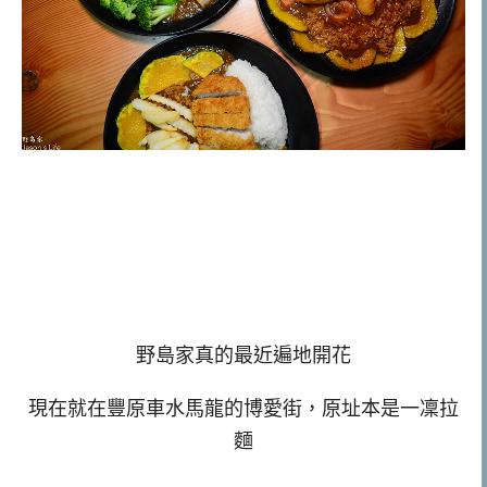
野島家真的最近遍地開花
現在就在豐原車水馬龍的博愛街，原址本是
一凜拉
麵