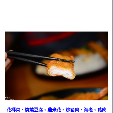
花椰菜、燒燒豆腐、雞米花、炒豬肉、海老、豬肉