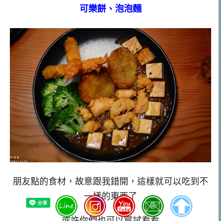
可樂餅、泡泡麵
朋友點的食材，故意跟我錯開，這樣就可以吃到不
一樣的東西了
或許你們也可以嘗試看看