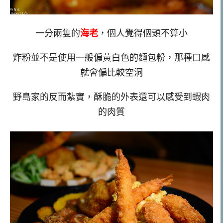
一分兩隻的
海老
，個人覺得個頭不算小
炸粉並不是使用一般偏黃白色的麵包粉，那種口感
就會偏比較空洞
野島家的反而紮實，酥脆的外表還可以感受到蝦肉
的肉質