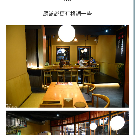
應該說更有格調一些