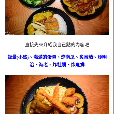
直接先來介紹我自己點的內容吧
飯量(小盛)、滿滿的蛋包、炸南瓜、炙番茄、炒明
治、海老、炸牡蠣、炸魚排