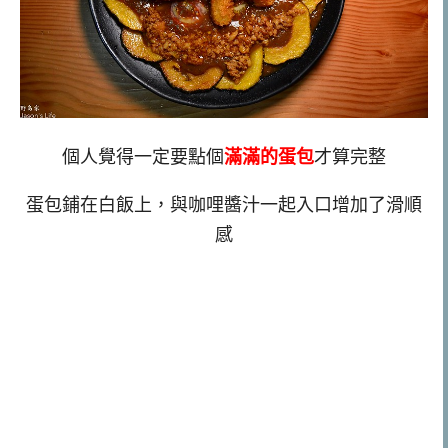
個人覺得一定要點個
滿滿的蛋包
才算完整
蛋包鋪在白飯上，與咖哩醬汁一起入口增加了滑順
感