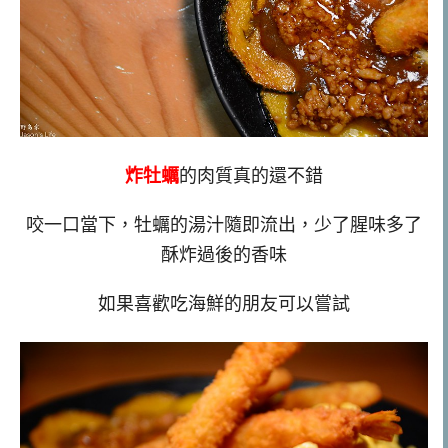
炸牡蠣
的肉質真的還不錯
咬一口當下，牡蠣的湯汁隨即流出，少了腥味多了
酥炸過後的香味
如果喜歡吃海鮮的朋友可以嘗試