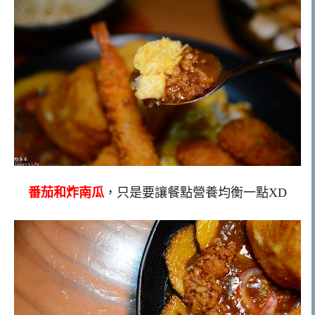
番茄和炸南瓜
，只是要讓餐點營養均衡一點XD