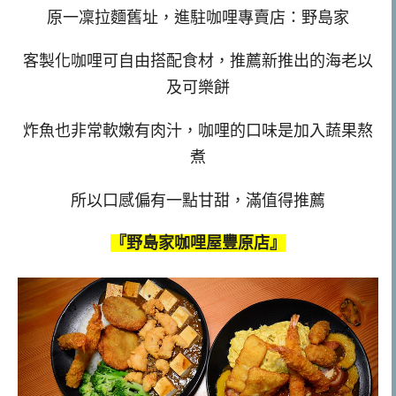
原一凜拉麵舊址，進駐咖哩專賣店：野島家
客製化咖哩可自由搭配食材，推薦新推出的海老以
及可樂餅
炸魚也非常軟嫩有肉汁，咖哩的口味是加入蔬果熬
煮
所以口感偏有一點甘甜，滿值得推薦
『野島家咖哩屋豐原店』