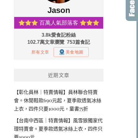
近期文章
【彰化員林｜特賣情報】員林聯合特賣
會。休閒鞋款690元起，夏季款透氣冰絲
上衣，四件只要1000元，童書75折
【台南中西區｜特賣情報】風雪狼獨家代
理特賣會。夏季款透氣冰絲上衣，四件只
要1000元