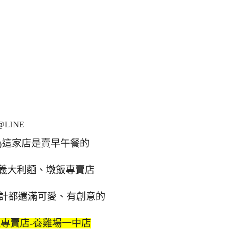
LINE
為這家店是賣早午餐的
義大利麵、墩飯專賣店
o設計都還滿可愛、有創意的
專賣店-養雞場一中店