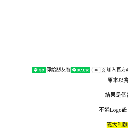
傳給朋友看
加入官方@
原本以
結果是個
不過Log
義大利麵