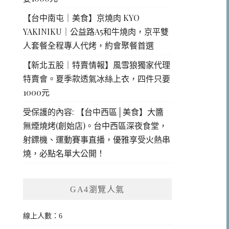
【台中南屯｜美食】京燒肉 KYO
YAKINIKU｜公益路A5和牛燒肉，京平雙
人套餐全程專人代烤，約會聚餐首選
【新北五股｜特賣情報】風雪狼獨家代理
特賣會。夏季款透氣冰絲上衣，四件只要
1000元
受保護的內容: 【台中西區│美食】大醬
無煙燒烤(創始店)。台中西區深夜食堂，
射鏢機、運動賽事直播，優雅享受火熱串
燒，必點名單大公開！
GA4瀏覽人氣
線上人數：6