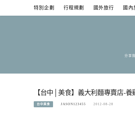
Skip
特別企劃
行程規劃
國外旅行
國內
to
content
分享我
【台中│美食】義大利麵專賣店-養
JASON123455
2012-08-28
台中美食