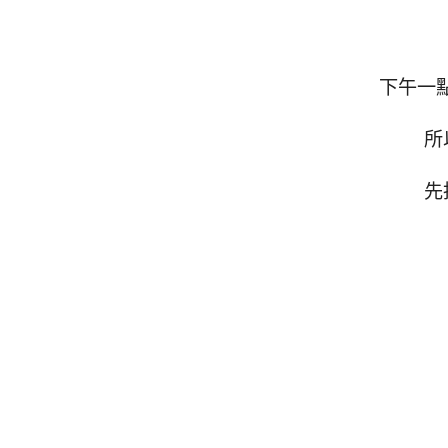
下午一
所
先