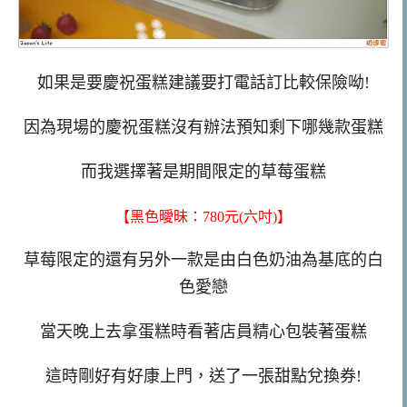
如果是要慶祝蛋糕建議要打電話訂比較保險呦!
因為現場的慶祝蛋糕沒有辦法預知剩下哪幾款蛋糕
而我選擇著是期間限定的草莓蛋糕
【黑色曖昧：780元(六吋)】
草莓限定的還有另外一款是由白色奶油為基底的白
色愛戀
當天晚上去拿蛋糕時看著店員精心包裝著蛋糕
這時剛好有好康上門，送了一張甜點兌換券!