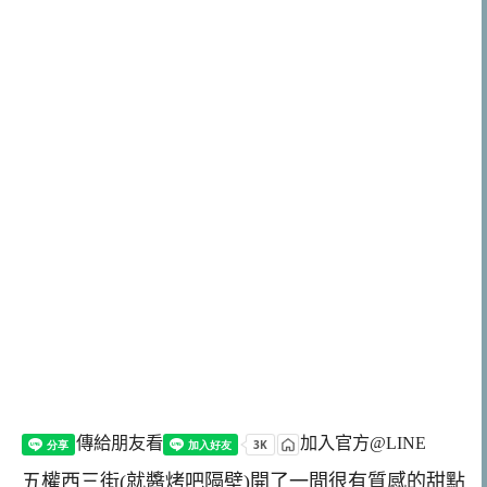
傳給朋友看
加入官方@LINE
五權西三街(就醬烤吧隔壁)開了一間很有質感的甜點