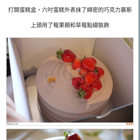
打開蛋糕盒，六吋蛋糕外表抹了綿密的巧克力慕斯
上頭用了莓果類和草莓點綴裝飾