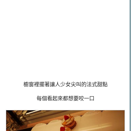
櫥窗裡擺著讓人少女尖叫的法式甜點
每個看起來都想要咬一口