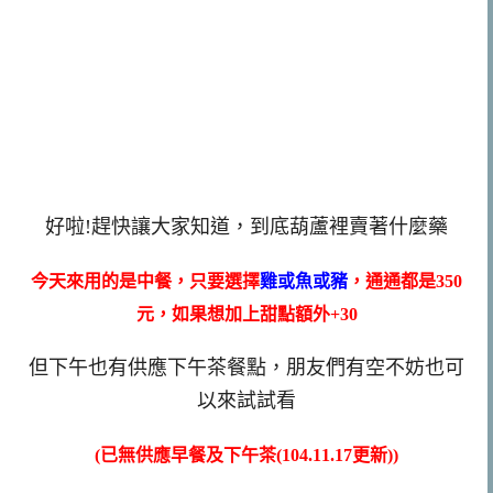
好啦!趕快讓大家知道，到底葫蘆裡賣著什麼藥
今天來用的是中餐，只要選擇
雞或魚或豬
，通通都是350
元，如果想加上甜點額外+30
但下午也有供應下午茶餐點，朋友們有空不妨也可
以來試試看
(已無供應早餐及下午茶(104.11.17更新))