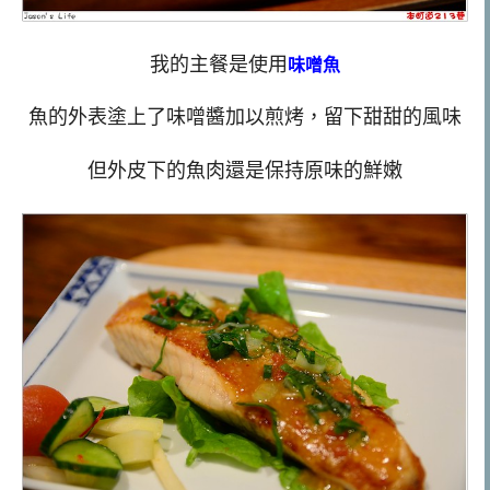
我的主餐是使用
味噌魚
魚的外表塗上了味噌醬加以煎烤，留下甜甜的風味
但外皮下的魚肉還是保持原味的鮮嫩