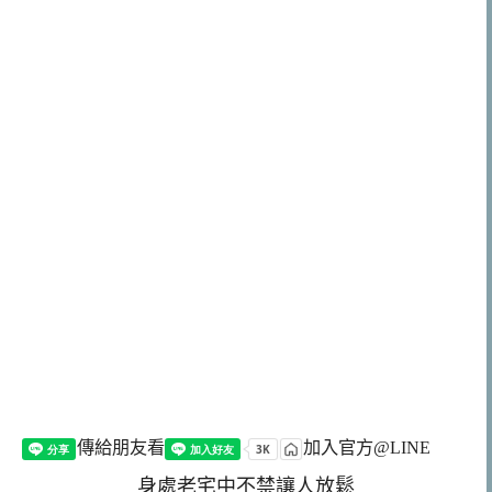
傳給朋友看
加入官方@LINE
身處老宅中不禁讓人放鬆