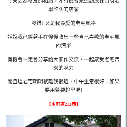
今天因為格友的相約，才有機會來造訪放在口袋名
單許久的店家
沒錯!!又是我最愛的老宅風格
話說我已經著手在慢慢收集一些自己喜歡的老宅風
的清單
有機會一定會分享給大家作交流，一起感受老宅帶
來的魅力
而且這老宅明明就離我很近，中午生意很好，如果
要用餐要趁早喔!
【本町道213巷】