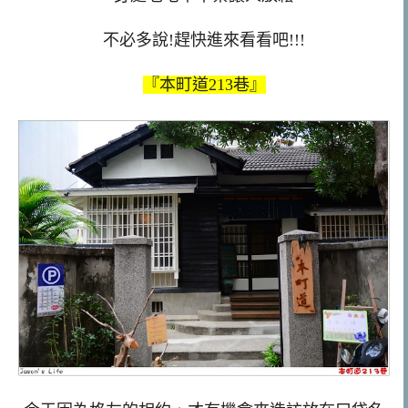
不必多說!趕快進來看看吧!!!
『本町道213巷』