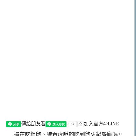
傳給朋友看
加入官方@LINE
還在吃粗飽、狼吞虎嚥的吃到飽火鍋餐廳嗎?!