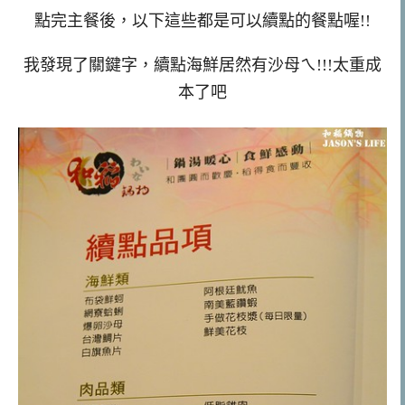
點完主餐後，以下這些都是可以續點的餐點喔!!
我發現了關鍵字，續點海鮮居然有沙母ㄟ!!!太重成
本了吧