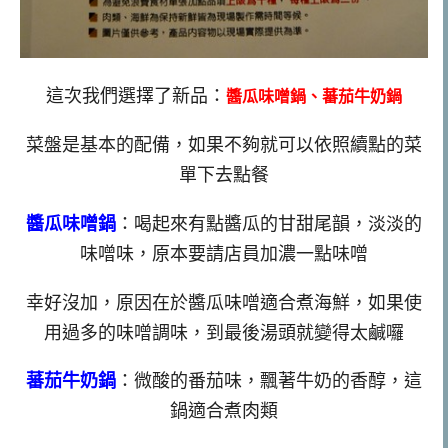
這次我們選擇了新品：
醬瓜味噌鍋、蕃茄牛奶鍋
菜盤是基本的配備，如果不夠就可以依照續點的菜
單下去點餐
醬瓜味噌鍋
：喝起來有點醬瓜的甘甜尾韻，淡淡的
味噌味，原本要請店員加濃一點味噌
幸好沒加，原因在於醬瓜味噌適合煮海鮮，如果使
用過多的味噌調味，到最後湯頭就變得太鹹囉
蕃茄牛奶鍋
：微酸的番茄味，飄著牛奶的香醇，這
鍋適合煮肉類