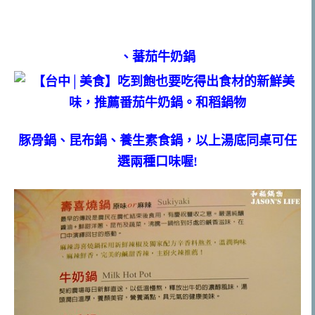
、蕃茄牛奶鍋
豚骨鍋、昆布鍋、養生素食鍋，以上湯底同桌可任
選兩種口味喔!