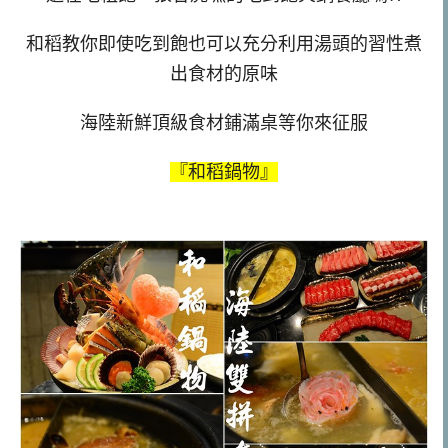
和稻教你即使吃到飽也可以充分利用湯頭的習性煮
出食材的原味
海陸新鮮頂級食材鋪滿桌等你來征服
『和稻鍋物』