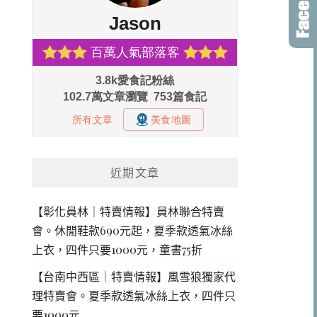
近期文章
【彰化員林｜特賣情報】員林聯合特賣
會。休閒鞋款690元起，夏季款透氣冰絲
上衣，四件只要1000元，童書75折
【台南中西區｜特賣情報】風雪狼獨家代
理特賣會。夏季款透氣冰絲上衣，四件只
要1000元