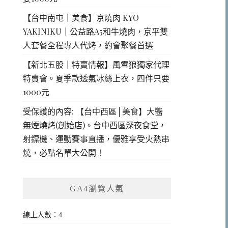
【台中南屯｜美食】京燒肉 KYO
YAKINIKU｜公益路A5和牛燒肉，京平雙
人套餐全程專人代烤，約會聚餐首選
【新北五股｜特賣情報】風雪狼獨家代理
特賣會。夏季款透氣冰絲上衣，四件只要
1000元
受保護的內容: 【台中西區│美食】大醬
無煙燒烤(創始店)。台中西區深夜食堂，
射鏢機、運動賽事直播，優雅享受火熱串
燒，必點名單大公開！
GA4瀏覽人氣
線上人數：4