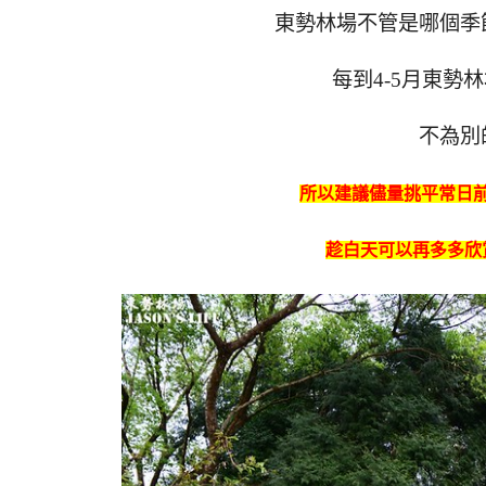
東勢林場不管是哪個季
每到4-5月東勢
不為別
所以建議儘量挑平常日
趁白天可以再多多欣