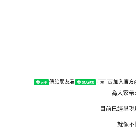
傳給朋友看
加入官方@
為大家帶
目前已經呈現
就像不