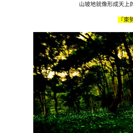
山坡地就像形成天上的
『東勢林