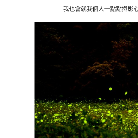
我也會就我個人一點點攝影