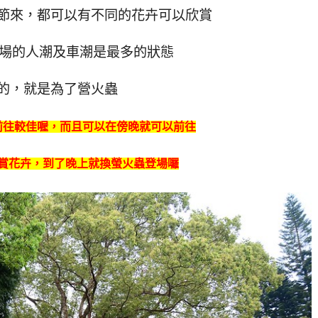
節來，都可以有不同的花卉可以欣賞
林場的人潮及車潮是最多的狀態
的，就是為了營火蟲
前往較佳喔，而且可以在傍晚就可以前往
賞花卉，到了晚上就換螢火蟲登場囉