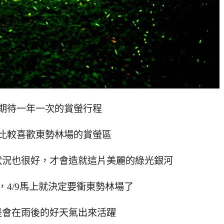
期待一年一次的賞螢行程
比較喜歡東勢林場的賞螢區
狀況也很好，才會造就這片美麗的綠光銀河
後，4/9馬上就決定要衝東勢林場了
是會在雨後的好天氣出來活躍