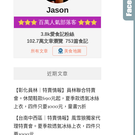
近期文章
【彰化員林｜特賣情報】員林聯合特賣
會。休閒鞋款690元起，夏季款透氣冰絲
上衣，四件只要1000元，童書75折
【台南中西區｜特賣情報】風雪狼獨家代
理特賣會。夏季款透氣冰絲上衣，四件只
要1000元