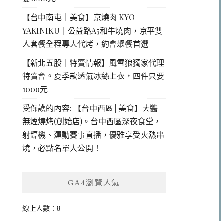
【台中南屯｜美食】京燒肉 KYO
YAKINIKU｜公益路A5和牛燒肉，京平雙
人套餐全程專人代烤，約會聚餐首選
【新北五股｜特賣情報】風雪狼獨家代理
特賣會。夏季款透氣冰絲上衣，四件只要
1000元
受保護的內容: 【台中西區│美食】大醬
無煙燒烤(創始店)。台中西區深夜食堂，
射鏢機、運動賽事直播，優雅享受火熱串
燒，必點名單大公開！
GA4瀏覽人氣
線上人數：8