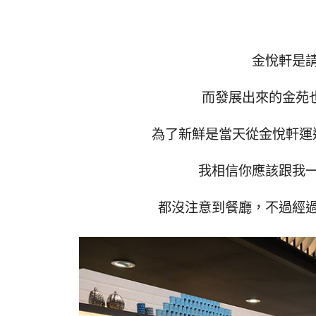
金悅軒是
而發展出來的金苑
為了新鮮是當天從金悅軒運
我相信你應該跟我
都沒注意到餐廳，不過經