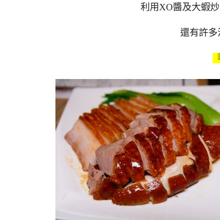
利用XO醬及大蝦
還有許多