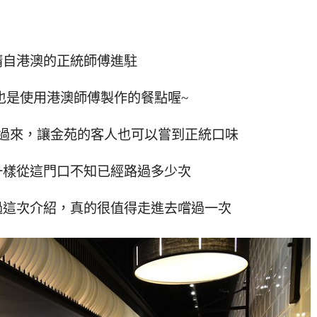
請自港澳的正統師傅進駐
也是使用港澳師傅製作的餐點喔~
過來，讓金苑的客人也可以嘗到正統口味
一樣從這門口不知已經路過多少次
過這次介紹，真的很值得走進去嚐過一次