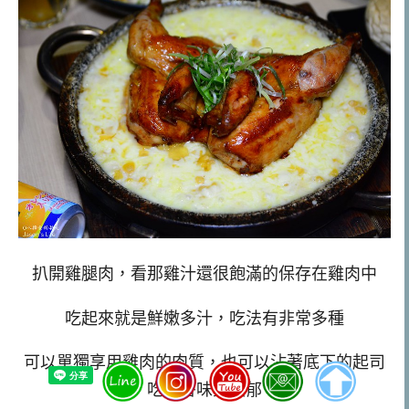
扒開雞腿肉，看那雞汁還很飽滿的保存在雞肉中
吃起來就是鮮嫩多汁，吃法有非常多種
可以單獨享用雞肉的肉質，也可以沾著底下的起司
吃，香味更濃郁