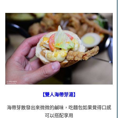
【雙人海帶芽湯】
海帶芽散發出來微微的鹹味，吃麵包如果覺得口感
可以搭配享用