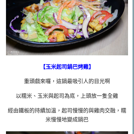
【玉米起司鍋巴烤雞】
重頭戲來囉，這鍋最吸引人的目光啊
以糯米、玉米與起司為底，上頭放一隻全雞
經由鐵板的持續加溫，起司慢慢的與雞肉交融，糯
米慢慢地變成鍋巴