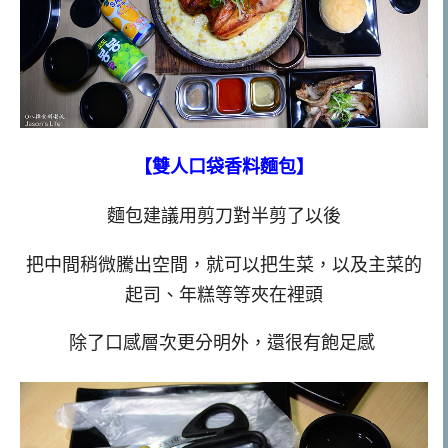
【雙人口袋香料麵包】
麵包建議用剪刀對半剪了以後
把中間稍微騰出空間，就可以把生菜，以及主菜的
起司、年糕等等夾在裡頭
除了口感層次更分明外，還很有飽足感