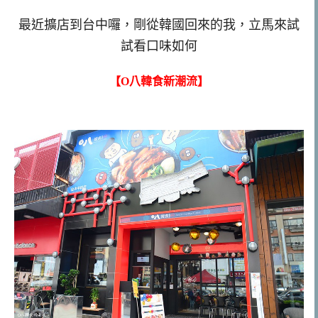
最近擴店到台中囉，剛從韓國回來的我，立馬來試
試看口味如何
【O八韓食新潮流】