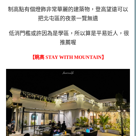
制高點有個燈飾非常華麗的建築物，登高望遠可以
把北屯區的夜景一覽無遺
低消門檻或許因為是學區，所以算是平易近人，很
推薦喔
【眺高 STAY WITH MOUNTAIN】