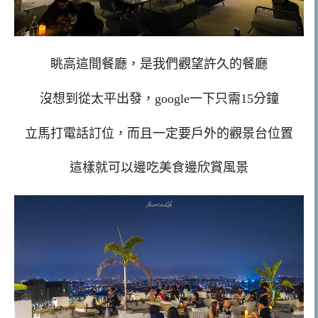
眺高這間餐廳，是我們觀望許久的餐廳
沒想到從太平出發，google一下只需15分鐘
立馬打電話訂位，而且一定要戶外的觀景台位置
這樣就可以邊吃美食邊欣賞風景