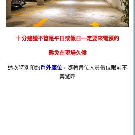
十分建議不管是平日或假日一定要來電預約
避免在現場久候
這次特別預約
戶外座位
，隨著帶位人員帶位眼前不
禁驚呼