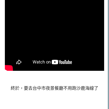
終於，要去台中市夜景餐廳不用跑沙鹿海線了