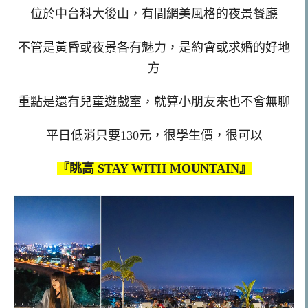
位於中台科大後山，有間網美風格的夜景餐廳
不管是黃昏或夜景各有魅力，是約會或求婚的好地
方
重點是還有兒童遊戲室，就算小朋友來也不會無聊
平日低消只要130元，很學生價，很可以
『眺高 STAY WITH MOUNTAIN』